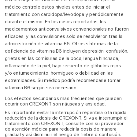
médico controle estos niveles antes de iniciar el
tratamiento con carbidopa/levodopa y periódicamente
durante el mismo. En los casos reportados, los
medicamentos anticonvulsivos convencionales no fueron
eficaces, y las convulsiones solo se resolvieron tras la
administración de vitamina B6. Otros síntomas de la
deficiencia de vitamina B6 incluyen depresión, confusión,
grietas en las comisuras de la boca, lengua hinchada,
inflamación de la piel, bajo recuento de glóbulos rojos
y/o entumecimiento, hormigueo o debilidad en las
extremidades. Su médico podría recomendarle tomar
vitamina B6 según sea necesario.
Los efectos secundarios más frecuentes que pueden
ocurrir con CREXONT son náuseas y ansiedad.
Es importante evitar la interrupción repentina o la rápida
reducción de la dosis de CREXONT. Si va a interrumpir el
tratamiento con CREXONT, consulte con su proveedor
de atención médica para reducir la dosis de manera
gradual y así disminuir el riesgo de fiebre o confusión.