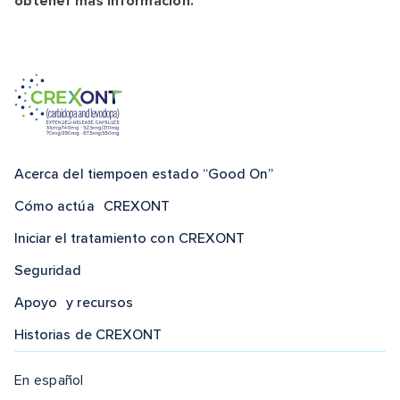
obtener más información.
Acerca del tiempo
en estado “Good On”
Cómo actúa CREXONT
Iniciar el tratamiento
con CREXONT
Seguridad
Apoyo y
recursos
Historias
de CREXONT
En español