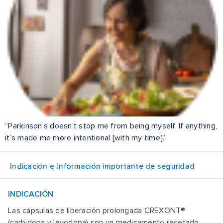
“Parkinson’s doesn’t stop me from being myself. If anything,
it’s made me more intentional [with my time].”
Indicación e Información importante de seguridad
INDICACIÓN
Las cápsulas de liberación prolongada CREXONT®
(carbidopa y levodopa) son un medicamento recetado