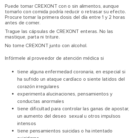
Puede tomar CREXONT con o sin alimentos, aunque
tomarlo con comida podría reducir o retrasar su efecto.
Procure tomar la primera dosis del día entre 1 y 2 horas
antes de comer.
Trague las cápsulas de CREXONT enteras. No las
mastique, parta ni triture.
No tome CREXONT junto con alcohol.
Infórmele al proveedor de atención médica si
tiene alguna enfermedad coronaria, en especial si
ha sufrido un ataque cardíaco o siente latidos del
corazón irregulares
experimenta alucinaciones, pensamientos y
conductas anormales
tiene dificultad para controlar las ganas de apostar,
un aumento del deseo sexual u otros impulsos
intensos
tiene pensamientos suicidas o ha intentado