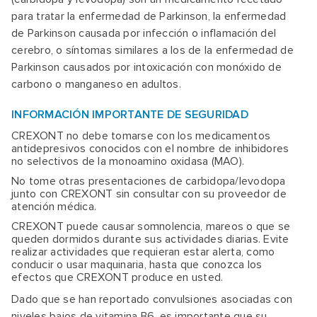
para tratar la enfermedad de Parkinson, la enfermedad
de Parkinson causada por infección o inflamación del
cerebro, o síntomas similares a los de la enfermedad de
Parkinson causados por intoxicación con monóxido de
carbono o manganeso en adultos.
INFORMACIÓN IMPORTANTE DE SEGURIDAD
CREXONT no debe tomarse con los medicamentos
antidepresivos conocidos con el nombre de inhibidores
no selectivos de la monoamino oxidasa (MAO).
No tome otras presentaciones de carbidopa/levodopa
junto con CREXONT sin consultar con su proveedor de
atención médica.
CREXONT puede causar somnolencia, mareos o que se
queden dormidos durante sus actividades diarias. Evite
realizar actividades que requieran estar alerta, como
conducir o usar maquinaria, hasta que conozca los
efectos que CREXONT produce en usted.
Dado que se han reportado convulsiones asociadas con
niveles bajos de vitamina B6, es importante que su