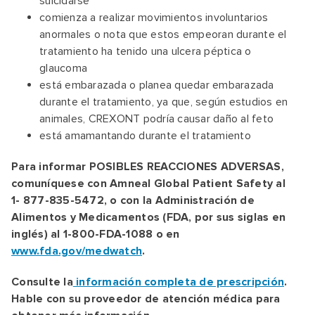
suicidarse
comienza a realizar movimientos involuntarios
anormales o nota que estos empeoran durante el
tratamiento ha tenido una ulcera péptica o
glaucoma
está embarazada o planea quedar embarazada
durante el tratamiento, ya que, según estudios en
animales, CREXONT podría causar daño al feto
está amamantando durante el tratamiento
Para informar POSIBLES REACCIONES ADVERSAS,
comuníquese con Amneal Global Patient Safety al
1- 877-835-5472, o con la Administración de
Alimentos y Medicamentos (FDA, por sus siglas en
inglés) al 1-800-FDA-1088 o en
www.fda.gov/medwatch
.
Consulte la
información completa de prescripción
.
Hable con su proveedor de atención médica para